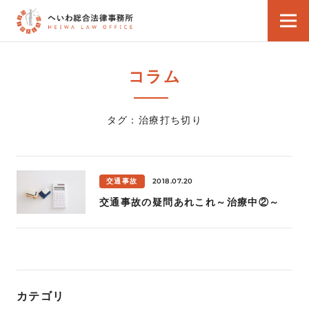
コラム
タグ：治療打ち切り
2018.07.20
交通事故
交通事故の疑問あれこれ～治療中②～
カテゴリ