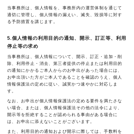
当事務所は、個人情報を、事務所内の運営体制を通じて
適切に管理し、個人情報の漏えい、滅失、毀損等に対す
る予防措置を講じます。
5.個人情報の利用目的の通知、開示、訂正等、利用
停止等の求め
当事務所は、個人情報について、開示、訂正・追加・削
除、利用停止・消去、第三者提供の停止または利用目的
の通知にかかるご本人からのお申出があった場合には、
お申出頂いた方がご本人であることを確認のうえ、個人
情報保護法の定めに従い、誠実かつ速やかに対応しま
す。
なお、お申出が個人情報保護法の定める要件を満たさな
い場合、または、個人情報保護法その他の法令により、
開示等を拒絶することが認められる事由がある場合に
は、お申出に添えないことがございます。
また、利用目的の通知および開示に際しては、手数料を