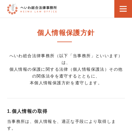
個人情報保護方針
へいわ総合法律事務所（以下「当事務所」といいます）
は、
個人情報の保護に関する法律（個人情報保護法）その他
の関係法令を遵守するとともに、
本個人情報保護方針を遵守します。
1.個人情報の取得
当事務所は、個人情報を、適正な手段により取得しま
す。