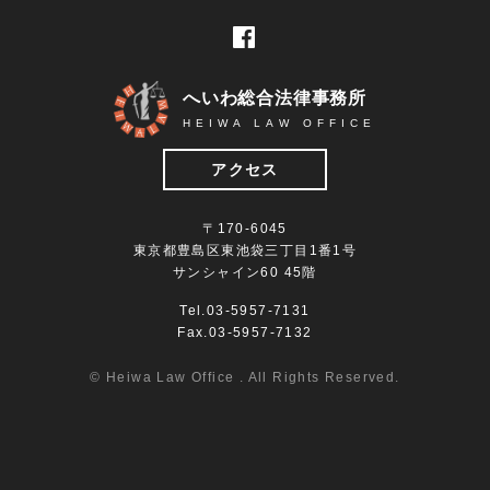
不動産
債権回収
へいわ総合法律事務所
債務整理
HEIWA LAW OFFICE
刑事事件
アクセス
労働事件
企業法務
〒170-6045
会社顧問
東京都豊島区東池袋三丁目1番1号
サンシャイン60 45階
外国人案件
Tel.03-5957-7131
Fax.03-5957-7132
© Heiwa Law Office . All Rights Reserved.