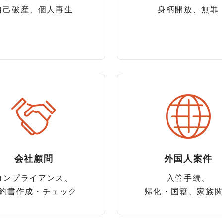
自己破産、個人再生
身柄開放、無罪
会社顧問
外国人案件
コンプライアンス、
入管手続、
約書作成・チェック
帰化・国籍、家族