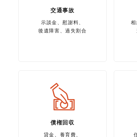
交通事故
示談金、慰謝料、
相
後遺障害、過失割合
債権回収
貸金、養育費、