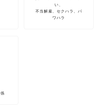
い、
不当解雇、セクハラ、パ
ワハラ
関係