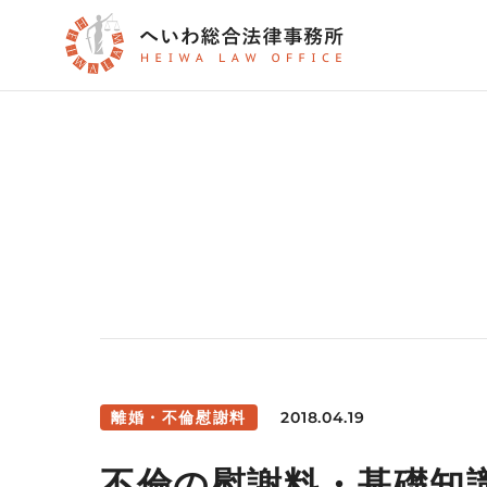
2018.04.19
離婚・不倫慰謝料
不倫の慰謝料・基礎知