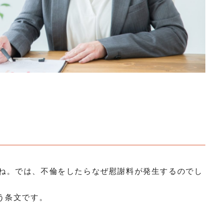
ね。では、不倫をしたらなぜ慰謝料が発生するのでし
う条文です。