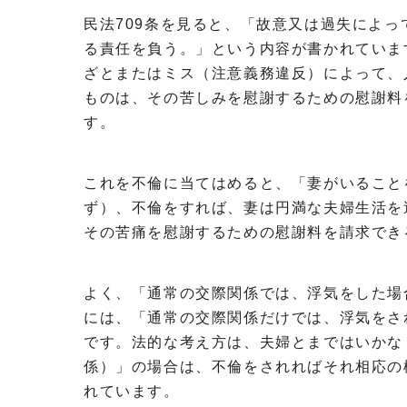
民法709条を見ると、「故意又は過失によ
る責任を負う。」という内容が書かれていま
ざとまたはミス（注意義務違反）によって、
ものは、その苦しみを慰謝するための慰謝料
す。
これを不倫に当てはめると、「妻がいること
ず）、不倫をすれば、妻は円満な夫婦生活を
その苦痛を慰謝するための慰謝料を請求でき
よく、「通常の交際関係では、浮気をした場
には、「通常の交際関係だけでは、浮気をさ
です。法的な考え方は、夫婦とまではいかな
係）」の場合は、不倫をされればそれ相応の
れています。