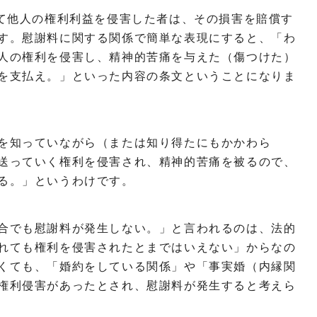
って他人の権利利益を侵害した者は、その損害を賠償す
す。慰謝料に関する関係で簡単な表現にすると、「わ
人の権利を侵害し、精神的苦痛を与えた（傷つけた）
を支払え。」といった内容の条文ということになりま
を知っていながら（または知り得たにもかかわら
送っていく権利を侵害され、精神的苦痛を被るので、
る。」というわけです。
合でも慰謝料が発生しない。」と言われるのは、法的
れても権利を侵害されたとまではいえない」からなの
くても、「婚約をしている関係」や「事実婚（内縁関
権利侵害があったとされ、慰謝料が発生すると考えら