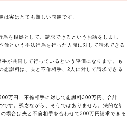
題は実はとても難しい問題です。
法行為を根拠として、請求できるというお話をしまし
不倫という不法行為を行った人間に対して請求できる
相手が共同して行っているという評価になります。も
の慰謝料は、夫と不倫相手、2人に対して請求できる
00万円、不倫相手に対して慰謝料300万円、合計
ものです。残念ながら、そうではありません。法的な計
円の場合は夫と不倫相手を合わせて300万円請求できる