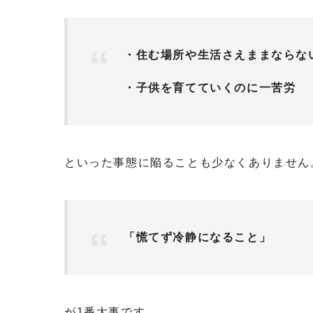
・住む場所や生活さえままならな
・子供を育てていくのに一苦労
といった事態に陥ることも少なくありません
「慌てず冷静になること」
が1番大事です。