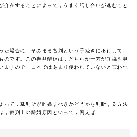
が介在することによって，うまく話し合いが進むこと
った場合に，そのまま審判という手続きに移行して，
ものです。この審判離婚は，どちらか一方が異議を申
いますので，日本ではあまり使われていないと言われ
よって，裁判所が離婚すべきかどうかを判断する方法
は，裁判上の離婚原因といって，例えば，