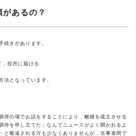
類があるの？
手続きがあります。
て，役所に届ける
方法となっています。
調停の場でお話をすることにより，離婚を成立させる
調停を申し立てた」なんてニュースがよく聞かれるよ
・と敬遠される方も少なくありませんが，当事者間で