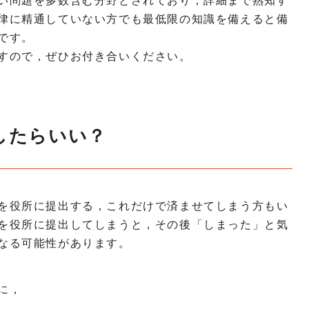
い問題を多数含む分野とされており，詳細まで熟知す
律に精通していない方でも最低限の知識を備えると備
です。
すので，ぜひお付き合いください。
したらいい？
を役所に提出する，これだけで済ませてしまう方もい
を役所に提出してしまうと，その後「しまった」と気
なる可能性があります。
に，