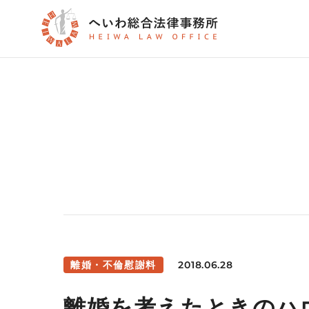
2018.06.28
離婚・不倫慰謝料
離婚を考えたときの